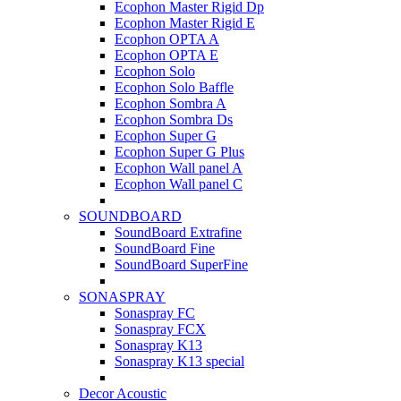
Ecophon Master Rigid Dp
Ecophon Master Rigid E
Ecophon OPTA A
Ecophon OPTA E
Ecophon Solo
Ecophon Solo Baffle
Ecophon Sombra A
Ecophon Sombra Ds
Ecophon Super G
Ecophon Super G Plus
Ecophon Wall panel A
Ecophon Wall panel C
SOUNDBOARD
SoundBoard Extrafine
SoundBoard Fine
SoundBoard SuperFine
SONASPRAY
Sonaspray FC
Sonaspray FCX
Sonaspray K13
Sonaspray K13 special
Decor Acoustic