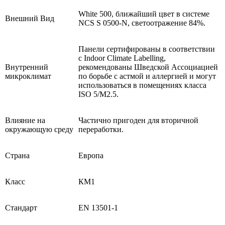
White 500, ближайший цвет в системе
Внешний Вид
NCS S 0500-N, светоотражение 84%.
Панели сертифированы в соответствии
с Indoor Climate Labelling,
Внутренний
рекомендованы Шведской Ассоциацией
микроклимат
по борьбе с астмой и аллергией и могут
использоваться в помещениях класса
ISO 5/M2.5.
Влияние на
Частично пригоден для вторичной
окружающую среду
переработки.
Страна
Европа
Класс
КМ1
Стандарт
EN 13501-1