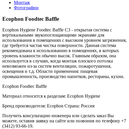
Монтаж
Фотографии
Ecophon Foodtec Baffle
Ecophon Hygiene Foodtec Baffle C3 - открытая система с
вертикальными звукопоглощающими экранами для
использования в помещениях с высоким уровнем загрязнения,
где требуется частая чистка поверхности. Данная система
рекомендована к использованию в помещениях, в которых
уровень влажности обычно высок. Главным образом, она
используется в случаях, когда монтаж плоского потолка
невозможен из-за систем вентиляции, пожаротушения,
освещения и т.д. Области применения: пищевая
промышленность, производство напитков, рестораны, кухни.
Ecophon Foodtec Baffle
Материал относится к разделам: Ecophon Hygiene
Бренд производителя: Ecophon Страна: Россия
Получить консультацию инженера или сделать заказ Вы
можете, оставив заявку на сайте или позвонив по телефону +7
(3412) 93-66-19.