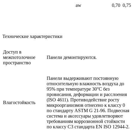
aw
0,70
0,75
Технические характеристики
Доступ в
межпотолочное
Панели демонтируются.
пространство
Панели выдерживают постоянную
относительную влажность воздуха до
95% при температуре 30°C без
провисания, деформации и расслоения
(ISO 4611). Противодействие росту
Влагостойкость
микроорганизмов отнесено к классу 0
по стандарту ASTM G 21-96. Подвесная
система и аксессуары удовлетворяют
требованиям коррозионной стойкости
по классу С3 стандарта EN ISO 12944-2.