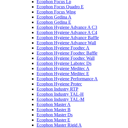
Ecophon Focus Lp
Ecophon Focus Quаdro E
Ecophon Focus Wing
Ecophon Gedina A
Ecophon Gedina E
Ecophon Hygiene Advance A C3
Ecophon Hygiene Advance A C4
Ecophon Hygiene Advance Baffle
Ecophon Hygiene Advance Wall
Ecophon Hygiene Foodtec A
Ecophon Hygiene Foodtec Baffle
Ecophon Hygiene Foodtec Wall
Ecophon Hygiene Labotec Ds
Ecophon Hygiene Meditec A
Ecophon Hygiene Meditec E
Ecophon Hygiene Performance A
Ecophon Hygiene Proteс
Ecophon Industry RTP
Ecophon Industry TAL-H
Ecophon Industry TAL-M
Ecophon Master A
Ecophon Master B
Ecophon Master Ds
Ecophon Master E
Ecophon Master Rigid A