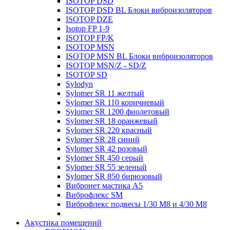
ISOTOP DSD
ISOTOP DSD BL Блоки виброизоляторов
ISOTOP DZE
Isotop FP 1-9
ISOTOP FP/K
ISOTOP MSN
ISOTOP MSN BL Блоки виброизоляторов
ISOTOP MSN/Z - SD/Z
ISOTOP SD
Sylodyn
Sylomer SR 11 желтый
Sylomer SR 110 коричневый
Sylomer SR 1200 фиолетовый
Sylomer SR 18 оранжевый
Sylomer SR 220 красный
Sylomer SR 28 синий
Sylomer SR 42 розовый
Sylomer SR 450 серый
Sylomer SR 55 зеленый
Sylomer SR 850 бирюзовый
Вибронет мастика А5
Виброфлекс SM
Виброфлекс подвесы 1/30 М8 и 4/30 М8
Акустика помещений