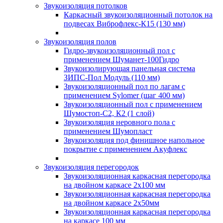
Звукоизоляция потолков
Каркасный звукоизоляционный потолок на
подвесах Виброфлекс-К15 (130 мм)
Звукоизоляция полов
Гидро-звукоизоляционный пол с
применением Шуманет-100Гидро
Звукоизолирующая панельная система
ЗИПС-Пол Модуль (110 мм)
Звукоизоляционный пол по лагам с
применением Sylomer (шаг 400 мм)
Звукоизоляционный пол с применением
Шумостоп-С2, К2 (1 слой)
Звукоизоляция неровного пола с
применением Шумопласт
Звукоизоляция под финишное напольное
покрытие с применением Акуфлекс
Звукоизоляция перегородок
Звукоизоляционная каркасная перегородка
на двойном каркасе 2х100 мм
Звукоизоляционная каркасная перегородка
на двойном каркасе 2х50мм
Звукоизоляционная каркасная перегородка
на каркасе 100 мм