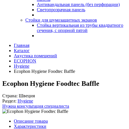
Антивандальная панель (без перфорации)
Светопрозрачная панель
Стойки для шумозащитных экранов
Стойка вертикальная из трубы квадратного
сечения, с опорной пятой
Главная
Каталог
Акустика помещений
ECOPHON
Hygiene
Ecophon Hygiene Foodtec Baffle
Ecophon Hygiene Foodtec Baffle
Страна:
Швеция
Раздел:
Hygiene
Нужна консультация специалиста
Описание товара
Характеристики