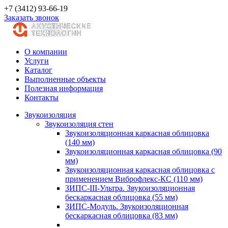
+7 (3412) 93-66-19
Заказать звонок
О компании
Услуги
Каталог
Выполненные объекты
Полезная информация
Контакты
Звукоизоляция
Звукоизоляция стен
Звукоизоляционная каркасная облицовка
(140 мм)
Звукоизоляционная каркасная облицовка (90
мм)
Звукоизоляционная каркасная облицовка с
применением Виброфлекс-КС (110 мм)
ЗИПС-III-Ультра. Звукоизоляционная
бескаркасная облицовка (55 мм)
ЗИПС-Модуль. Звукоизоляционная
бескаркасная облицовка (83 мм)