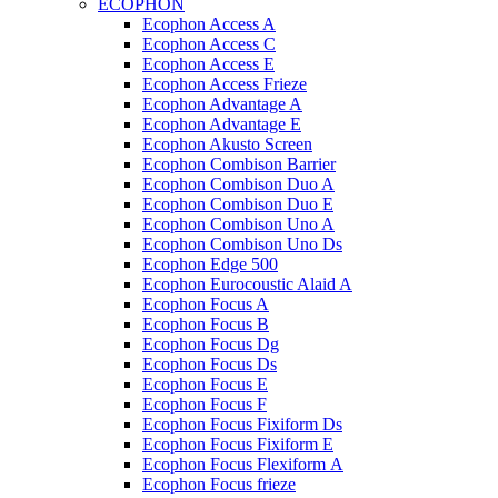
ECOPHON
Ecophon Access A
Ecophon Access C
Ecophon Access E
Ecophon Access Frieze
Ecophon Advantage A
Ecophon Advantage E
Ecophon Akusto Screen
Ecophon Combison Barrier
Ecophon Combison Duo A
Ecophon Combison Duo E
Ecophon Combison Uno A
Ecophon Combison Uno Ds
Ecophon Edge 500
Ecophon Eurocoustic Alaid A
Ecophon Focus A
Ecophon Focus B
Ecophon Focus Dg
Ecophon Focus Ds
Ecophon Focus E
Ecophon Focus F
Ecophon Focus Fixiform Ds
Ecophon Focus Fixiform E
Ecophon Focus Flexiform А
Ecophon Focus frieze