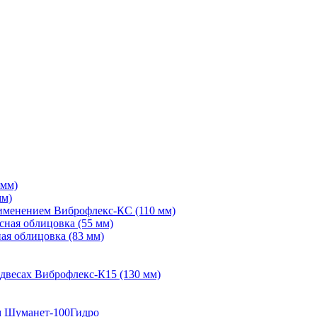
 мм)
мм)
рименением Виброфлекс-КС (110 мм)
сная облицовка (55 мм)
ая облицовка (83 мм)
двесах Виброфлекс-К15 (130 мм)
м Шуманет-100Гидро