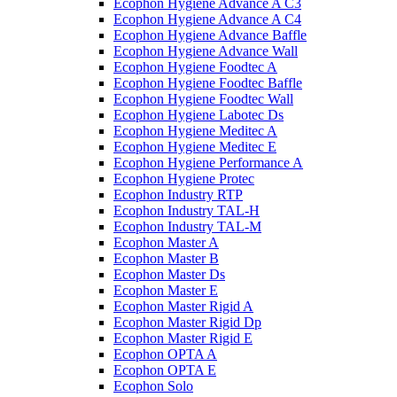
Ecophon Hygiene Advance A C3
Ecophon Hygiene Advance A C4
Ecophon Hygiene Advance Baffle
Ecophon Hygiene Advance Wall
Ecophon Hygiene Foodtec A
Ecophon Hygiene Foodtec Baffle
Ecophon Hygiene Foodtec Wall
Ecophon Hygiene Labotec Ds
Ecophon Hygiene Meditec A
Ecophon Hygiene Meditec E
Ecophon Hygiene Performance A
Ecophon Hygiene Proteс
Ecophon Industry RTP
Ecophon Industry TAL-H
Ecophon Industry TAL-M
Ecophon Master A
Ecophon Master B
Ecophon Master Ds
Ecophon Master E
Ecophon Master Rigid A
Ecophon Master Rigid Dp
Ecophon Master Rigid E
Ecophon OPTA A
Ecophon OPTA E
Ecophon Solo