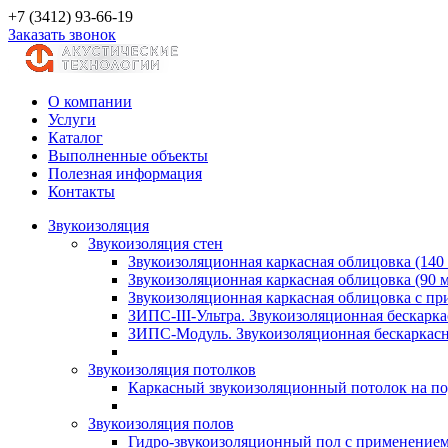
+7 (3412) 93-66-19
Заказать звонок
О компании
Услуги
Каталог
Выполненные объекты
Полезная информация
Контакты
Звукоизоляция
Звукоизоляция стен
Звукоизоляционная каркасная облицовка (140
Звукоизоляционная каркасная облицовка (90 
Звукоизоляционная каркасная облицовка с п
ЗИПС-III-Ультра. Звукоизоляционная бескарка
ЗИПС-Модуль. Звукоизоляционная бескаркасн
Звукоизоляция потолков
Каркасный звукоизоляционный потолок на по
Звукоизоляция полов
Гидро-звукоизоляционный пол с применение