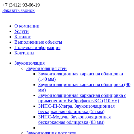
+7 (3412) 93-66-19
Заказать звонок
О компании
Услуги
Каталог
Выполненные объекты
Полезная информация
Контакты
Звукоизоляция
Звукоизоляция стен
Звукоизоляционная каркасная облицовка
(140 мм)
Звукоизоляционная каркасная облицовка (90
мм)
Звукоизоляционная каркасная облицовка с
применением Виброфлекс-КС (110 мм)
ЗИПС-III-Ультра. Звукоизоляционная
бескаркасная облицовка (55 мм)
ЗИПС-Модуль. Звукоизоляционная
бескаркасная облицовка (83 мм)
Звукоизоляция потолков