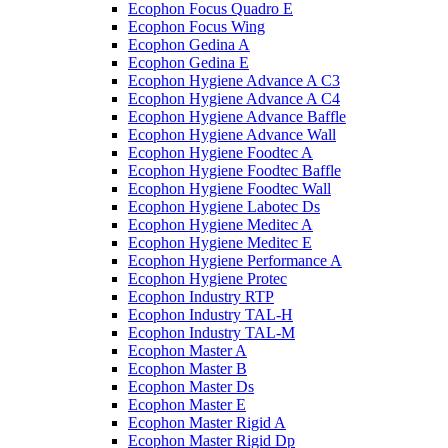
Ecophon Focus Quаdro E
Ecophon Focus Wing
Ecophon Gedina A
Ecophon Gedina E
Ecophon Hygiene Advance A C3
Ecophon Hygiene Advance A C4
Ecophon Hygiene Advance Baffle
Ecophon Hygiene Advance Wall
Ecophon Hygiene Foodtec A
Ecophon Hygiene Foodtec Baffle
Ecophon Hygiene Foodtec Wall
Ecophon Hygiene Labotec Ds
Ecophon Hygiene Meditec A
Ecophon Hygiene Meditec E
Ecophon Hygiene Performance A
Ecophon Hygiene Proteс
Ecophon Industry RTP
Ecophon Industry TAL-H
Ecophon Industry TAL-M
Ecophon Master A
Ecophon Master B
Ecophon Master Ds
Ecophon Master E
Ecophon Master Rigid A
Ecophon Master Rigid Dp