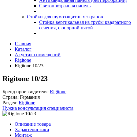
Антивандальная панель (без перфорации)
Светопрозрачная панель
Стойки для шумозащитных экранов
Стойка вертикальная из трубы квадратного
сечения, с опорной пятой
Главная
Каталог
Акустика помещений
Rigitone
Rigitone 10/23
Rigitone 10/23
Бренд производителя:
Rigitone
Страна:
Германия
Раздел:
Rigitone
Нужна консультация специалиста
Описание товара
Характеристики
Монтаж