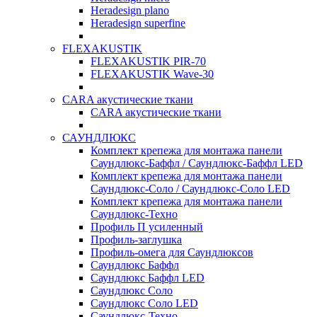
Heradesign plano
Heradesign superfine
FLEXAKUSTIK
FLEXAKUSTIK PIR-70
FLEXAKUSTIK Wave-30
CARA акустические ткани
CARA акустические ткани
САУНДЛЮКС
Комплект крепежа для монтажа панели
Саундлюкс-Баффл / Саундлюкс-Баффл LED
Комплект крепежа для монтажа панели
Саундлюкс-Соло / Саундлюкс-Соло LED
Комплект крепежа для монтажа панели
Саундлюкс-Техно
Профиль П усиленный
Профиль-заглушка
Профиль-омега для Саундлюксов
Саундлюкс Баффл
Саундлюкс Баффл LED
Саундлюкс Соло
Саундлюкс Соло LED
Саундлюкс-Техно