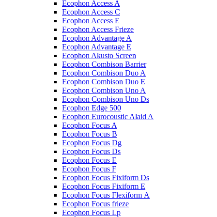
Ecophon Access A
Ecophon Access C
Ecophon Access E
Ecophon Access Frieze
Ecophon Advantage A
Ecophon Advantage E
Ecophon Akusto Screen
Ecophon Combison Barrier
Ecophon Combison Duo A
Ecophon Combison Duo E
Ecophon Combison Uno A
Ecophon Combison Uno Ds
Ecophon Edge 500
Ecophon Eurocoustic Alaid A
Ecophon Focus A
Ecophon Focus B
Ecophon Focus Dg
Ecophon Focus Ds
Ecophon Focus E
Ecophon Focus F
Ecophon Focus Fixiform Ds
Ecophon Focus Fixiform E
Ecophon Focus Flexiform А
Ecophon Focus frieze
Ecophon Focus Lp