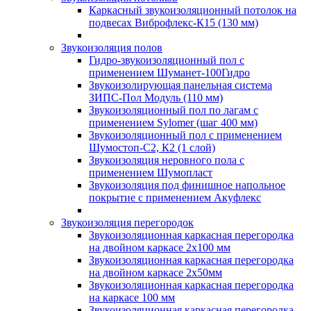
Каркасный звукоизоляционный потолок на
подвесах Виброфлекс-К15 (130 мм)
Звукоизоляция полов
Гидро-звукоизоляционный пол с
применением Шуманет-100Гидро
Звукоизолирующая панельная система
ЗИПС-Пол Модуль (110 мм)
Звукоизоляционный пол по лагам с
применением Sylomer (шаг 400 мм)
Звукоизоляционный пол с применением
Шумостоп-С2, К2 (1 слой)
Звукоизоляция неровного пола с
применением Шумопласт
Звукоизоляция под финишное напольное
покрытие с применением Акуфлекс
Звукоизоляция перегородок
Звукоизоляционная каркасная перегородка
на двойном каркасе 2х100 мм
Звукоизоляционная каркасная перегородка
на двойном каркасе 2х50мм
Звукоизоляционная каркасная перегородка
на каркасе 100 мм
Звукоизоляционная каркасная перегородка