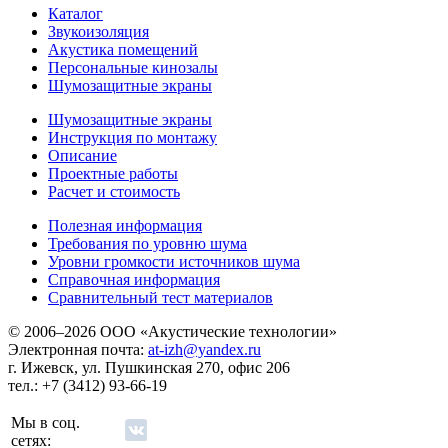
Каталог
Звукоизоляция
Акустика помещений
Персональные кинозалы
Шумозащитные экраны
Шумозащитные экраны
Инструкция по монтажу
Описание
Проектные работы
Расчет и стоимость
Полезная информация
Требования по уровню шума
Уровни громкости источников шума
Справочная информация
Сравнительный тест материалов
© 2006–2026 ООО «Акустические технологии»
Электронная почта:
at-izh@yandex.ru
г. Ижевск, ул. Пушкинская 270, офис 206
тел.: +7 (3412) 93-66-19
Мы в соц.
сетях: