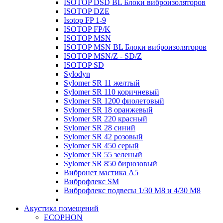
ISOTOP DSD BL Блоки виброизоляторов
ISOTOP DZE
Isotop FP 1-9
ISOTOP FP/K
ISOTOP MSN
ISOTOP MSN BL Блоки виброизоляторов
ISOTOP MSN/Z - SD/Z
ISOTOP SD
Sylodyn
Sylomer SR 11 желтый
Sylomer SR 110 коричневый
Sylomer SR 1200 фиолетовый
Sylomer SR 18 оранжевый
Sylomer SR 220 красный
Sylomer SR 28 синий
Sylomer SR 42 розовый
Sylomer SR 450 серый
Sylomer SR 55 зеленый
Sylomer SR 850 бирюзовый
Вибронет мастика А5
Виброфлекс SM
Виброфлекс подвесы 1/30 М8 и 4/30 М8
Акустика помещений
ECOPHON