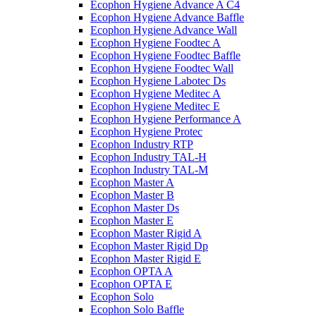
Ecophon Hygiene Advance A C4
Ecophon Hygiene Advance Baffle
Ecophon Hygiene Advance Wall
Ecophon Hygiene Foodtec A
Ecophon Hygiene Foodtec Baffle
Ecophon Hygiene Foodtec Wall
Ecophon Hygiene Labotec Ds
Ecophon Hygiene Meditec A
Ecophon Hygiene Meditec E
Ecophon Hygiene Performance A
Ecophon Hygiene Proteс
Ecophon Industry RTP
Ecophon Industry TAL-H
Ecophon Industry TAL-M
Ecophon Master A
Ecophon Master B
Ecophon Master Ds
Ecophon Master E
Ecophon Master Rigid A
Ecophon Master Rigid Dp
Ecophon Master Rigid E
Ecophon OPTA A
Ecophon OPTA E
Ecophon Solo
Ecophon Solo Baffle