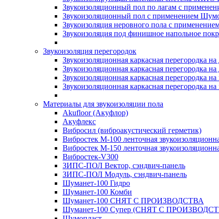
Звукоизоляционный пол по лагам с применени
Звукоизоляционный пол с применением Шумос
Звукоизоляция неровного пола с применени
Звукоизоляция под финишное напольное пок
Звукоизоляция перегородок
Звукоизоляционная каркасная перегородка на
Звукоизоляционная каркасная перегородка на
Звукоизоляционная каркасная перегородка на 
Звукоизоляционная каркасная перегородка на 
Материалы для звукоизоляции пола
Akufloor (Акуфлор)
Акуфлекс
Вибросил (виброакустический герметик)
Вибростек М-100 ленточная звукоизоляционн
Вибростек М-150 ленточная звукоизоляционн
Вибростек-V300
ЗИПС-ПОЛ Вектор, сэндвич-панель
ЗИПС-ПОЛ Модуль, сэндвич-панель
Шуманет-100 Гидро
Шуманет-100 Комби
Шуманет-100 СНЯТ С ПРОИЗВОДСТВА
Шуманет-100 Супер (СНЯТ С ПРОИЗВОДСТ
Шумопласт