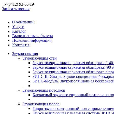
+7 (3412) 93-66-19
Заказать звонок
О компании
Услуги
Каталог
Выполненные объекты
Полезная информация
Контакты
Звукоизоляция
Звукоизоляция стен
Звукоизоляционная каркасная облицовка (140
Звукоизоляционная каркасная облицовка (90 
Звукоизоляционная каркасная облицовка с п
ЗИПС-III-Ультра. Звукоизоляционная бескарка
ЗИПС-Модуль. Звукоизоляционная бескаркасн
Звукоизоляция потолков
Каркасный звукоизоляционный потолок на по
Звукоизоляция полов
Гидро-звукоизоляционный пол с применение
Звукоизолирующая панельная система ЗИПС-