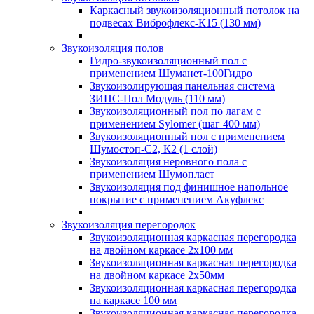
Каркасный звукоизоляционный потолок на
подвесах Виброфлекс-К15 (130 мм)
Звукоизоляция полов
Гидро-звукоизоляционный пол с
применением Шуманет-100Гидро
Звукоизолирующая панельная система
ЗИПС-Пол Модуль (110 мм)
Звукоизоляционный пол по лагам с
применением Sylomer (шаг 400 мм)
Звукоизоляционный пол с применением
Шумостоп-С2, К2 (1 слой)
Звукоизоляция неровного пола с
применением Шумопласт
Звукоизоляция под финишное напольное
покрытие с применением Акуфлекс
Звукоизоляция перегородок
Звукоизоляционная каркасная перегородка
на двойном каркасе 2х100 мм
Звукоизоляционная каркасная перегородка
на двойном каркасе 2х50мм
Звукоизоляционная каркасная перегородка
на каркасе 100 мм
Звукоизоляционная каркасная перегородка