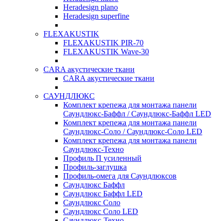
Heradesign plano
Heradesign superfine
FLEXAKUSTIK
FLEXAKUSTIK PIR-70
FLEXAKUSTIK Wave-30
CARA акустические ткани
CARA акустические ткани
САУНДЛЮКС
Комплект крепежа для монтажа панели
Саундлюкс-Баффл / Саундлюкс-Баффл LED
Комплект крепежа для монтажа панели
Саундлюкс-Соло / Саундлюкс-Соло LED
Комплект крепежа для монтажа панели
Саундлюкс-Техно
Профиль П усиленный
Профиль-заглушка
Профиль-омега для Саундлюксов
Саундлюкс Баффл
Саундлюкс Баффл LED
Саундлюкс Соло
Саундлюкс Соло LED
Саундлюкс-Техно