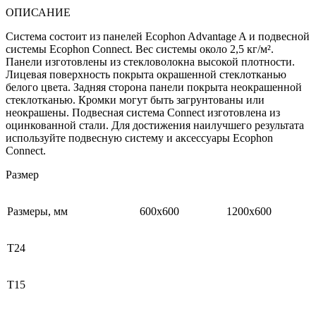
ОПИСАНИЕ
Система состоит из панелей Ecophon Advantage A и подвесной
системы Ecophon Connect. Вес системы около 2,5 кг/м².
Панели изготовлены из стекловолокна высокой плотности.
Лицевая поверхность покрыта окрашенной стеклотканью
белого цвета. Задняя сторона панели покрыта неокрашенной
стеклотканью. Кромки могут быть загрунтованы или
неокрашены. Подвесная система Connect изготовлена из
оцинкованной стали. Для достижения наилучшего результата
используйте подвесную систему и аксессуары Ecophon
Connect.
Размер
Размеры, мм
600х600
1200х600
Т24
Т15