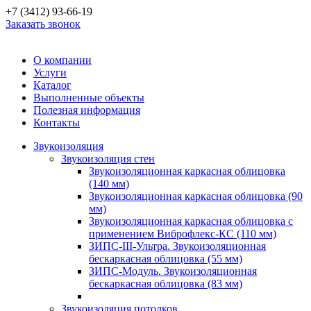
+7 (3412) 93-66-19
Заказать звонок
О компании
Услуги
Каталог
Выполненные объекты
Полезная информация
Контакты
Звукоизоляция
Звукоизоляция стен
Звукоизоляционная каркасная облицовка
(140 мм)
Звукоизоляционная каркасная облицовка (90
мм)
Звукоизоляционная каркасная облицовка с
применением Виброфлекс-КС (110 мм)
ЗИПС-III-Ультра. Звукоизоляционная
бескаркасная облицовка (55 мм)
ЗИПС-Модуль. Звукоизоляционная
бескаркасная облицовка (83 мм)
Звукоизоляция потолков