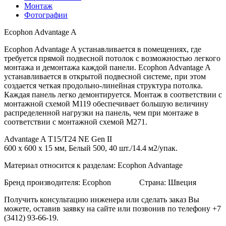
Монтаж
Фотографии
Ecophon Advantage A
Ecophon Advantage A устанавливается в помещениях, где
требуется прямой подвесной потолок с возможностью легкого
монтажа и демонтажа каждой панели. Ecophon Advantage A
устанавливается в открытой подвесной системе, при этом
создается четкая продольно-линейная структура потолка.
Каждая панель легко демонтируется. Монтаж в соответствии с
монтажной схемой M119 обеспечивает большую величину
распределенной нагрузки на панель, чем при монтаже в
соответствии с монтажной схемой M271.
Advantage A T15/T24 NE Gen II
600 х 600 х 15 мм, Белый 500, 40 шт./14.4 м2/упак.
Материал относится к разделам: Ecophon Advantage
Бренд производителя: Ecophon Страна: Швеция
Получить консультацию инженера или сделать заказ Вы
можете, оставив заявку на сайте или позвонив по телефону +7
(3412) 93-66-19.