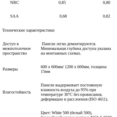
NRC
0,85
0,80
SAA
0,68
0,82
Технические характеристики
Доступ в
Панели легко демонтируются.
межпотолочное
Минимальная глубина доступа указана
пространство
на монтажных схемах.
600 х 600мм/ 1200 х 600мм, толщина
Размеры
15мм
Панели выдерживает постоянную
влажность воздуха до 95% при
Влагостойкость
температуре 30°C без провисания,
деформации и расслоения (ISO 4611).
Цвет: White 500 (белый 500),