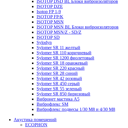
ISOTOP DSD BL Блоки виброизоляторов
ISOTOP DZE
Isotop FP 1-9
ISOTOP FP/K
ISOTOP MSN
ISOTOP MSN BL Блоки виброизоляторов
ISOTOP MSN/Z - SD/Z
ISOTOP SD
Sylodyn
Sylomer SR 11 желтый
Sylomer SR 110 коричневый
Sylomer SR 1200 фиолетовый
Sylomer SR 18 оранжевый
Sylomer SR 220 красный
Sylomer SR 28 синий
Sylomer SR 42 розовый
Sylomer SR 450 серый
Sylomer SR 55 зеленый
Sylomer SR 850 бирюзовый
Вибронет мастика А5
Виброфлекс SM
Виброфлекс подвесы 1/30 М8 и 4/30 М8
Акустика помещений
ECOPHON