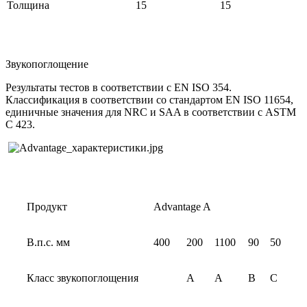
Толщина
15
15
Звукопоглощение
Результаты тестов в соответствии с EN ISO 354.
Классификация в соответствии со стандартом EN ISO 11654,
единичные значения для NRC и SAA в соответствии с ASTM
C 423.
Продукт
Advantage A
В.п.с. мм
400
200
1100
90
50
Класс звукопоглощения
A
A
B
C