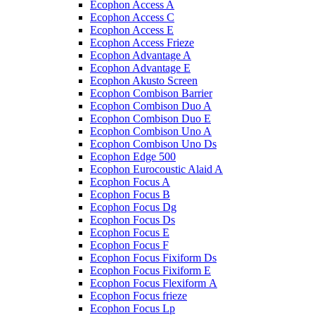
Ecophon Access A
Ecophon Access C
Ecophon Access E
Ecophon Access Frieze
Ecophon Advantage A
Ecophon Advantage E
Ecophon Akusto Screen
Ecophon Combison Barrier
Ecophon Combison Duo A
Ecophon Combison Duo E
Ecophon Combison Uno A
Ecophon Combison Uno Ds
Ecophon Edge 500
Ecophon Eurocoustic Alaid A
Ecophon Focus A
Ecophon Focus B
Ecophon Focus Dg
Ecophon Focus Ds
Ecophon Focus E
Ecophon Focus F
Ecophon Focus Fixiform Ds
Ecophon Focus Fixiform E
Ecophon Focus Flexiform А
Ecophon Focus frieze
Ecophon Focus Lp