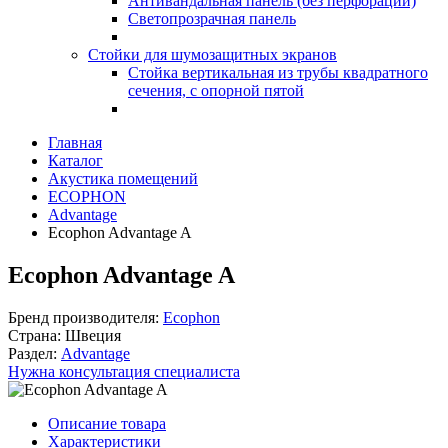
Антивандальная панель (без перфорации)
Светопрозрачная панель
Стойки для шумозащитных экранов
Стойка вертикальная из трубы квадратного
сечения, с опорной пятой
Главная
Каталог
Акустика помещений
ECOPHON
Advantage
Ecophon Advantage A
Ecophon Advantage A
Бренд производителя:
Ecophon
Страна:
Швеция
Раздел:
Advantage
Нужна консультация специалиста
Описание товара
Характеристики