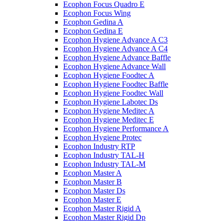
Ecophon Focus Quаdro E
Ecophon Focus Wing
Ecophon Gedina A
Ecophon Gedina E
Ecophon Hygiene Advance A C3
Ecophon Hygiene Advance A C4
Ecophon Hygiene Advance Baffle
Ecophon Hygiene Advance Wall
Ecophon Hygiene Foodtec A
Ecophon Hygiene Foodtec Baffle
Ecophon Hygiene Foodtec Wall
Ecophon Hygiene Labotec Ds
Ecophon Hygiene Meditec A
Ecophon Hygiene Meditec E
Ecophon Hygiene Performance A
Ecophon Hygiene Proteс
Ecophon Industry RTP
Ecophon Industry TAL-H
Ecophon Industry TAL-M
Ecophon Master A
Ecophon Master B
Ecophon Master Ds
Ecophon Master E
Ecophon Master Rigid A
Ecophon Master Rigid Dp