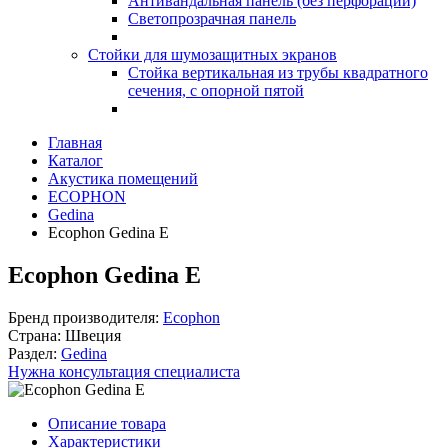
Антивандальная панель (без перфорации)
Светопрозрачная панель
Стойки для шумозащитных экранов
Стойка вертикальная из трубы квадратного
сечения, с опорной пятой
Главная
Каталог
Акустика помещений
ECOPHON
Gedina
Ecophon Gedina E
Ecophon Gedina E
Бренд производителя:
Ecophon
Страна:
Швеция
Раздел:
Gedina
Нужна консультация специалиста
Описание товара
Характеристики