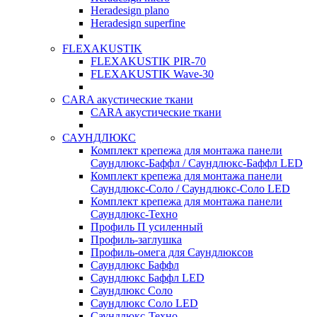
Heradesign plano
Heradesign superfine
FLEXAKUSTIK
FLEXAKUSTIK PIR-70
FLEXAKUSTIK Wave-30
CARA акустические ткани
CARA акустические ткани
САУНДЛЮКС
Комплект крепежа для монтажа панели
Саундлюкс-Баффл / Саундлюкс-Баффл LED
Комплект крепежа для монтажа панели
Саундлюкс-Соло / Саундлюкс-Соло LED
Комплект крепежа для монтажа панели
Саундлюкс-Техно
Профиль П усиленный
Профиль-заглушка
Профиль-омега для Саундлюксов
Саундлюкс Баффл
Саундлюкс Баффл LED
Саундлюкс Соло
Саундлюкс Соло LED
Саундлюкс-Техно