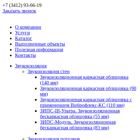
+7 (3412) 93-66-19
Заказать звонок
О компании
Услуги
Каталог
Выполненные объекты
Полезная информация
Контакты
Звукоизоляция
Звукоизоляция стен
Звукоизоляционная каркасная облицовка
(140 мм)
Звукоизоляционная каркасная облицовка (90
мм)
Звукоизоляционная каркасная облицовка с
применением Виброфлекс-КС (110 мм)
ЗИПС-III-Ультра. Звукоизоляционная
бескаркасная облицовка (55 мм)
ЗИПС-Модуль. Звукоизоляционная
бескаркасная облицовка (83 мм)
Звукоизоляция потолков