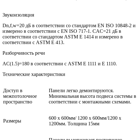
Звукоизоляция
Dn,f,w=20 дБ в соответствии со стандартом EN ISO 10848-2 и
измерено в соответствии с EN ISO 717-1. CAC=21 дБ в
соответствии со стандартом ASTM E 1414 и измерено в
соответствии с ASTM E 413.
Разборчивость речи
AC(1.5)=180 в соответствии с ASTM E 1111 и E 1110.
Технические характеристики
Доступ в
Панели легко демонтируются.
межпотолочное
Минимальная высота подвеса системы в
пространство
соответствии с монтажными схемами.
600 х 600мм/ 1200 х 600мм/1200 х
Размеры
1200мм. Толщина 15мм
Панели выдерживает постоянную