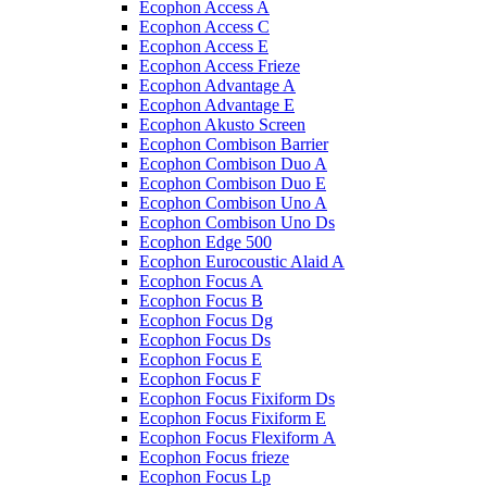
Ecophon Access A
Ecophon Access C
Ecophon Access E
Ecophon Access Frieze
Ecophon Advantage A
Ecophon Advantage E
Ecophon Akusto Screen
Ecophon Combison Barrier
Ecophon Combison Duo A
Ecophon Combison Duo E
Ecophon Combison Uno A
Ecophon Combison Uno Ds
Ecophon Edge 500
Ecophon Eurocoustic Alaid A
Ecophon Focus A
Ecophon Focus B
Ecophon Focus Dg
Ecophon Focus Ds
Ecophon Focus E
Ecophon Focus F
Ecophon Focus Fixiform Ds
Ecophon Focus Fixiform E
Ecophon Focus Flexiform А
Ecophon Focus frieze
Ecophon Focus Lp