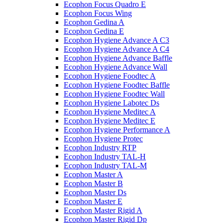
Ecophon Focus Quаdro E
Ecophon Focus Wing
Ecophon Gedina A
Ecophon Gedina E
Ecophon Hygiene Advance A C3
Ecophon Hygiene Advance A C4
Ecophon Hygiene Advance Baffle
Ecophon Hygiene Advance Wall
Ecophon Hygiene Foodtec A
Ecophon Hygiene Foodtec Baffle
Ecophon Hygiene Foodtec Wall
Ecophon Hygiene Labotec Ds
Ecophon Hygiene Meditec A
Ecophon Hygiene Meditec E
Ecophon Hygiene Performance A
Ecophon Hygiene Proteс
Ecophon Industry RTP
Ecophon Industry TAL-H
Ecophon Industry TAL-M
Ecophon Master A
Ecophon Master B
Ecophon Master Ds
Ecophon Master E
Ecophon Master Rigid A
Ecophon Master Rigid Dp