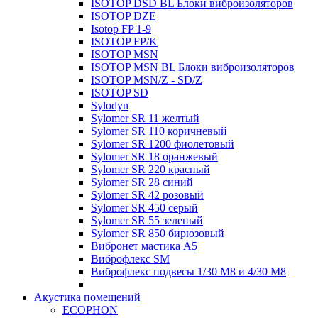
ISOTOP DSD BL Блоки виброизоляторов
ISOTOP DZE
Isotop FP 1-9
ISOTOP FP/K
ISOTOP MSN
ISOTOP MSN BL Блоки виброизоляторов
ISOTOP MSN/Z - SD/Z
ISOTOP SD
Sylodyn
Sylomer SR 11 желтый
Sylomer SR 110 коричневый
Sylomer SR 1200 фиолетовый
Sylomer SR 18 оранжевый
Sylomer SR 220 красный
Sylomer SR 28 синий
Sylomer SR 42 розовый
Sylomer SR 450 серый
Sylomer SR 55 зеленый
Sylomer SR 850 бирюзовый
Вибронет мастика А5
Виброфлекс SM
Виброфлекс подвесы 1/30 М8 и 4/30 М8
Акустика помещений
ECOPHON