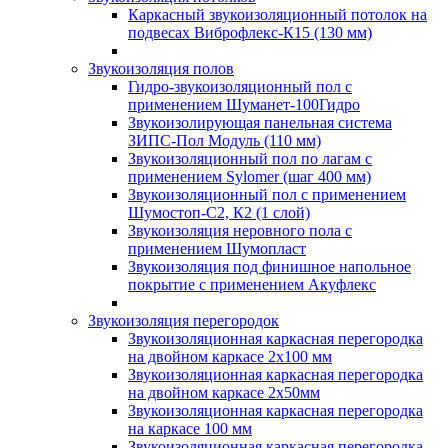
Каркасный звукоизоляционный потолок на
подвесах Виброфлекс-К15 (130 мм)
Звукоизоляция полов
Гидро-звукоизоляционный пол с
применением Шуманет-100Гидро
Звукоизолирующая панельная система
ЗИПС-Пол Модуль (110 мм)
Звукоизоляционный пол по лагам с
применением Sylomer (шаг 400 мм)
Звукоизоляционный пол с применением
Шумостоп-С2, К2 (1 слой)
Звукоизоляция неровного пола с
применением Шумопласт
Звукоизоляция под финишное напольное
покрытие с применением Акуфлекс
Звукоизоляция перегородок
Звукоизоляционная каркасная перегородка
на двойном каркасе 2х100 мм
Звукоизоляционная каркасная перегородка
на двойном каркасе 2х50мм
Звукоизоляционная каркасная перегородка
на каркасе 100 мм
Звукоизоляционная каркасная перегородка