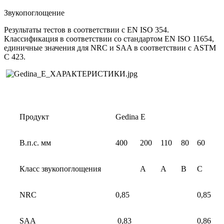
Звукопоглощение
Результаты тестов в соответствии с EN ISO 354.
Классификация в соответствии со стандартом EN ISO 11654,
единичные значения для NRC и SAA в соответствии с ASTM
C 423.
Продукт
Gedina E
В.п.с. мм
400
200
110
80
60
Класс звукопоглощения
A
A
B
C
NRC
0,85
0,85
SAA
0,83
0,86