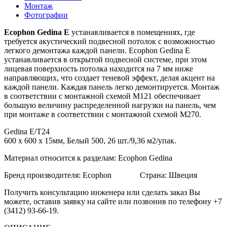
Монтаж
Фотографии
Ecophon Gedina E
устанавливается в помещениях, где
требуется акустический подвесной потолок с возможностью
легкого демонтажа каждой панели. Ecophon Gedina E
устанавливается в открытой подвесной системе, при этом
лицевая поверхность потолка находится на 7 мм ниже
направляющих, что создает теневой эффект, делая акцент на
каждой панели. Каждая панель легко демонтируется. Монтаж
в соответствии с монтажной схемой M121 обеспечивает
большую величину распределенной нагрузки на панель, чем
при монтаже в соответствии с монтажной схемой M270.
Gedina E/T24
600 х 600 х 15мм, Белый 500, 26 шт./9,36 м2/упак.
Материал относится к разделам: Ecophon Gedina
Бренд производителя: Ecophon Страна: Швеция
Получить консультацию инженера или сделать заказ Вы
можете, оставив заявку на сайте или позвонив по телефону +7
(3412) 93-66-19.