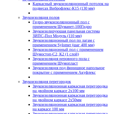
Каркасный звукоизоляционный потолок на
подвесах Виброфлекс-К15 (130 мм)
Звукоизоляция полов
Гидро-звукоизоляционный пол с
применением Шуманет-100Гидро
Звукоизолирующая панельная система
ЗИПС-Пол Модуль (110 мм)
Звукоизоляционный пол по лагам с
применением Sylomer (шаг 400 мм)
Звукоизоляционный пол с применением
Шумостоп-С2, К2 (1 слой)
Звукоизоляция неровного пола с
применением Шумопласт
Звукоизоляция под финишное напольное
покрытие с применением Акуфлекс
Звукоизоляция перегородок
Звукоизоляционная каркасная перегородка
на двойном каркасе 2х100 мм
Звукоизоляционная каркасная перегородка
на двойном каркасе 2х50мм
Звукоизоляционная каркасная перегородка
на каркасе 100 мм
Звукоизоляционная каркасная перегородка