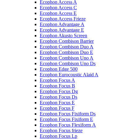
Ecophon Access A
Ecophon Access C
Ecophon Access E
Ecophon Access Frieze
Ecophon Advantage A
Ecophon Advantage E
Ecophon Akusto Screen
Ecophon Combison Barrier
Ecophon Combison Duo A
Ecophon Combison Duo E
Ecophon Combison Uno A
Ecophon Combison Uno Ds
Ecophon Edge 500
Ecophon Eurocoustic Alaid A
Ecophon Focus A
Ecophon Focus B
Ecophon Focus Dg
Ecophon Focus Ds
Ecophon Focus E
Ecophon Focus F
Ecophon Focus Fixiform Ds
Ecophon Focus Fixiform E
Ecophon Focus Flexiform А
Ecophon Focus frieze
Ecophon Focus Lp