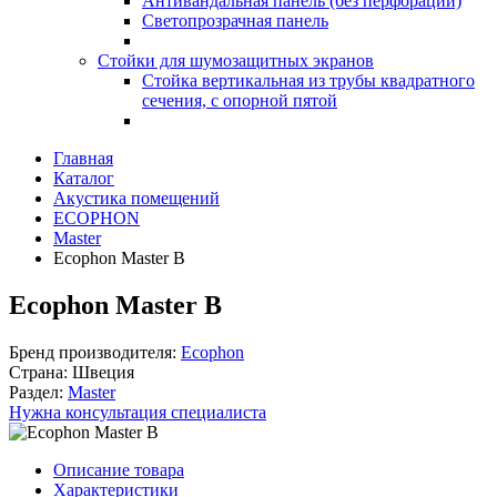
Антивандальная панель (без перфорации)
Светопрозрачная панель
Стойки для шумозащитных экранов
Стойка вертикальная из трубы квадратного
сечения, с опорной пятой
Главная
Каталог
Акустика помещений
ECOPHON
Master
Ecophon Master B
Ecophon Master B
Бренд производителя:
Ecophon
Страна:
Швеция
Раздел:
Master
Нужна консультация специалиста
Описание товара
Характеристики