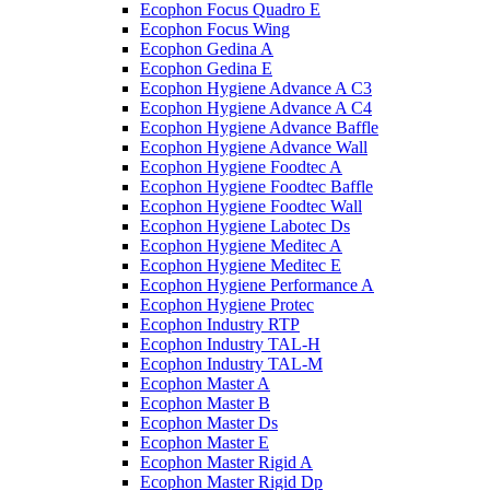
Ecophon Focus Quаdro E
Ecophon Focus Wing
Ecophon Gedina A
Ecophon Gedina E
Ecophon Hygiene Advance A C3
Ecophon Hygiene Advance A C4
Ecophon Hygiene Advance Baffle
Ecophon Hygiene Advance Wall
Ecophon Hygiene Foodtec A
Ecophon Hygiene Foodtec Baffle
Ecophon Hygiene Foodtec Wall
Ecophon Hygiene Labotec Ds
Ecophon Hygiene Meditec A
Ecophon Hygiene Meditec E
Ecophon Hygiene Performance A
Ecophon Hygiene Proteс
Ecophon Industry RTP
Ecophon Industry TAL-H
Ecophon Industry TAL-M
Ecophon Master A
Ecophon Master B
Ecophon Master Ds
Ecophon Master E
Ecophon Master Rigid A
Ecophon Master Rigid Dp