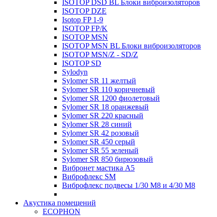
ISOTOP DSD BL Блоки виброизоляторов
ISOTOP DZE
Isotop FP 1-9
ISOTOP FP/K
ISOTOP MSN
ISOTOP MSN BL Блоки виброизоляторов
ISOTOP MSN/Z - SD/Z
ISOTOP SD
Sylodyn
Sylomer SR 11 желтый
Sylomer SR 110 коричневый
Sylomer SR 1200 фиолетовый
Sylomer SR 18 оранжевый
Sylomer SR 220 красный
Sylomer SR 28 синий
Sylomer SR 42 розовый
Sylomer SR 450 серый
Sylomer SR 55 зеленый
Sylomer SR 850 бирюзовый
Вибронет мастика А5
Виброфлекс SM
Виброфлекс подвесы 1/30 М8 и 4/30 М8
Акустика помещений
ECOPHON