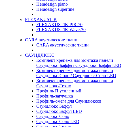
Heradesign plano
Heradesign superfine
FLEXAKUSTIK
FLEXAKUSTIK PIR-70
FLEXAKUSTIK Wave-30
CARA акустические ткани
CARA акустические ткани
САУНДЛЮКС
Комплект крепежа для монтажа панели
Саундлюкс-Баффл / Саундлюкс-Баффл LED
Комплект крепежа для монтажа панели
Саундлюкс-Соло / Саундлюкс-Соло LED
Комплект крепежа для монтажа панели
Саундлюкс-Техно
Профиль П усиленный
Профиль-заглушка
Профиль-омега для Саундлюксов
Саундлюкс Баффл
Саундлюкс Баффл LED
Саундлюкс Соло
Саундлюкс Соло LED
Саундлюкс-Техно