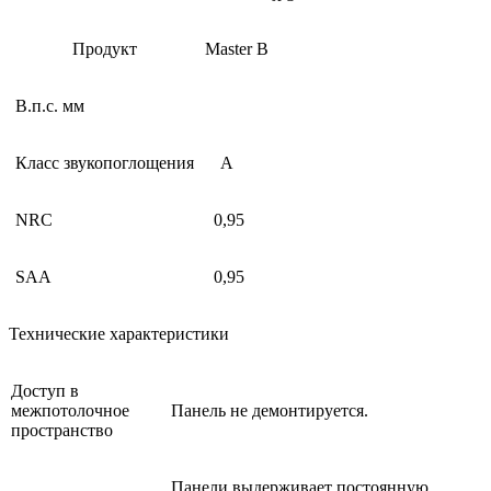
Продукт
Master B
В.п.с. мм
Класс звукопоглощения
A
NRC
0,95
SAA
0,95
Технические характеристики
Доступ в
межпотолочное
Панель не демонтируется.
пространство
Панели выдерживает постоянную