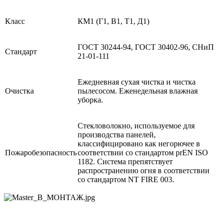
Класс
КМ1 (Г1, В1, Т1, Д1)
ГОСТ 30244-94, ГОСТ 30402-96, СНиП
Стандарт
21-01-111
Ежедневная сухая чистка и чистка
Очистка
пылесосом. Еженедельная влажная
уборка.
Cтекловолокно, используемое для
производства панелей,
классифицировано как негорючее в
Пожаробезопасность
соответствии со стандартом prEN ISO
1182. Система препятствует
распространению огня в соответствии
со стандартом NT FIRE 003.