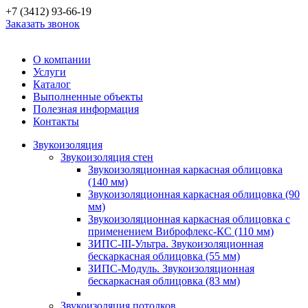
+7 (3412) 93-66-19
Заказать звонок
О компании
Услуги
Каталог
Выполненные объекты
Полезная информация
Контакты
Звукоизоляция
Звукоизоляция стен
Звукоизоляционная каркасная облицовка
(140 мм)
Звукоизоляционная каркасная облицовка (90
мм)
Звукоизоляционная каркасная облицовка с
применением Виброфлекс-КС (110 мм)
ЗИПС-III-Ультра. Звукоизоляционная
бескаркасная облицовка (55 мм)
ЗИПС-Модуль. Звукоизоляционная
бескаркасная облицовка (83 мм)
Звукоизоляция потолков