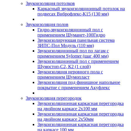
Звукоизоляция потолков
Каркасный звукоизоляционный потолок на
подвесах Виброфлекс-К15 (130 мм)
Звукоизоляция полов
Гидро-звукоизоляционный пол с
применением Шуманет-100Гидро
Звукоизолирующая панельная система
ЗИПС-Пол Модуль (110 мм)
Звукоизоляционный пол по лагам с
применением Sylomer (шаг 400 мм)
Звукоизоляционный пол с применением
Шумостоп-С2, К2 (1 слой)
Звукоизоляция неровного пола с
применением Шумопласт
Звукоизоляция под финишное напольное
покрытие с применением Акуфлекс
Звукоизоляция перегородок
Звукоизоляционная каркасная перегородка
на двойном каркасе 2х100 мм
Звукоизоляционная каркасная перегородка
на двойном каркасе 2х50мм
Звукоизоляционная каркасная перегородка
на каркасе 100 мм