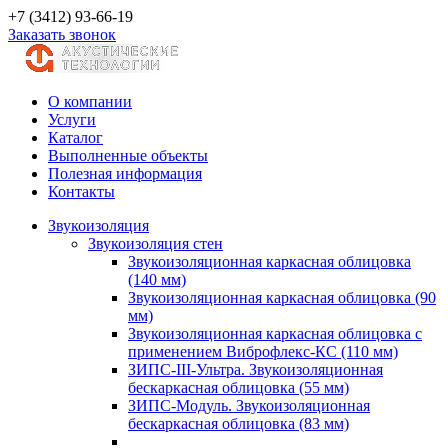
+7 (3412) 93-66-19
Заказать звонок
О компании
Услуги
Каталог
Выполненные объекты
Полезная информация
Контакты
Звукоизоляция
Звукоизоляция стен
Звукоизоляционная каркасная облицовка
(140 мм)
Звукоизоляционная каркасная облицовка (90
мм)
Звукоизоляционная каркасная облицовка с
применением Виброфлекс-КС (110 мм)
ЗИПС-III-Ультра. Звукоизоляционная
бескаркасная облицовка (55 мм)
ЗИПС-Модуль. Звукоизоляционная
бескаркасная облицовка (83 мм)