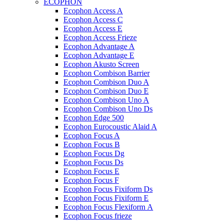
ECOPHON
Ecophon Access A
Ecophon Access C
Ecophon Access E
Ecophon Access Frieze
Ecophon Advantage A
Ecophon Advantage E
Ecophon Akusto Screen
Ecophon Combison Barrier
Ecophon Combison Duo A
Ecophon Combison Duo E
Ecophon Combison Uno A
Ecophon Combison Uno Ds
Ecophon Edge 500
Ecophon Eurocoustic Alaid A
Ecophon Focus A
Ecophon Focus B
Ecophon Focus Dg
Ecophon Focus Ds
Ecophon Focus E
Ecophon Focus F
Ecophon Focus Fixiform Ds
Ecophon Focus Fixiform E
Ecophon Focus Flexiform А
Ecophon Focus frieze