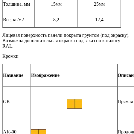
Толщина, мм
15мм
25мм
Вес, кг/м2
8,2
12,4
Лицевая поверхность панели покрыта грунтом (под окраску).
Возможна дополнительная окраска под заказ по каталогу
RAL.
Кромки
Название
Изображение
Описан
GK
Прямая 
AK-00
Продоль