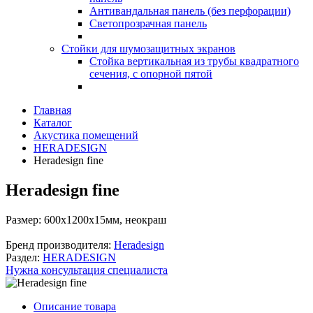
Антивандальная панель (без перфорации)
Светопрозрачная панель
Стойки для шумозащитных экранов
Стойка вертикальная из трубы квадратного
сечения, с опорной пятой
Главная
Каталог
Акустика помещений
HERADESIGN
Heradesign fine
Heradesign fine
Размер:
600х1200х15мм, неокраш
Бренд производителя:
Heradesign
Раздел:
HERADESIGN
Нужна консультация специалиста
Описание товара