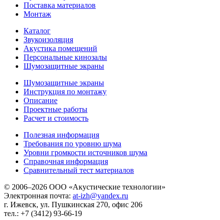
Поставка материалов
Монтаж
Каталог
Звукоизоляция
Акустика помещений
Персональные кинозалы
Шумозащитные экраны
Шумозащитные экраны
Инструкция по монтажу
Описание
Проектные работы
Расчет и стоимость
Полезная информация
Требования по уровню шума
Уровни громкости источников шума
Справочная информация
Сравнительный тест материалов
© 2006–2026 ООО «Акустические технологии»
Электронная почта:
at-izh@yandex.ru
г. Ижевск, ул. Пушкинская 270, офис 206
тел.: +7 (3412) 93-66-19