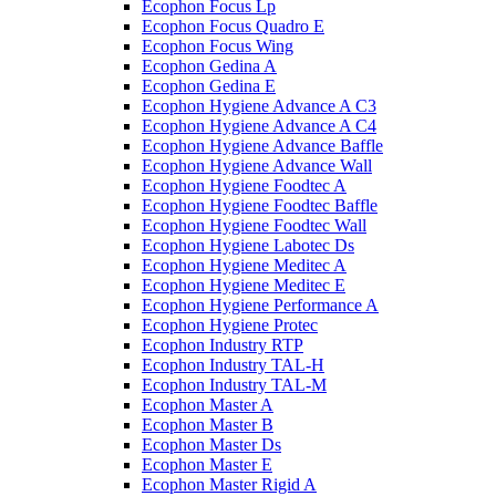
Ecophon Focus Lp
Ecophon Focus Quаdro E
Ecophon Focus Wing
Ecophon Gedina A
Ecophon Gedina E
Ecophon Hygiene Advance A C3
Ecophon Hygiene Advance A C4
Ecophon Hygiene Advance Baffle
Ecophon Hygiene Advance Wall
Ecophon Hygiene Foodtec A
Ecophon Hygiene Foodtec Baffle
Ecophon Hygiene Foodtec Wall
Ecophon Hygiene Labotec Ds
Ecophon Hygiene Meditec A
Ecophon Hygiene Meditec E
Ecophon Hygiene Performance A
Ecophon Hygiene Proteс
Ecophon Industry RTP
Ecophon Industry TAL-H
Ecophon Industry TAL-M
Ecophon Master A
Ecophon Master B
Ecophon Master Ds
Ecophon Master E
Ecophon Master Rigid A