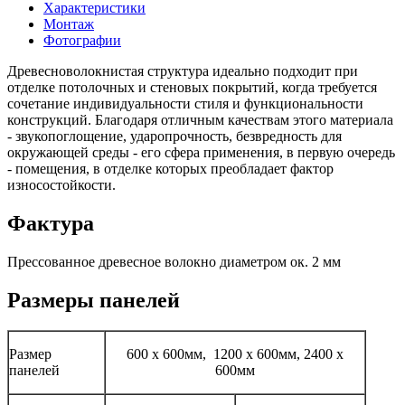
Характеристики
Монтаж
Фотографии
Древесноволокнистая структура идеально подходит при
отделке потолочных и стеновых покрытий, когда требуется
сочетание индивидуальности стиля и функциональности
конструкций. Благодаря отличным качествам этого материала
- звукопоглощение, ударопрочность, безвредность для
окружающей среды - его сфера применения, в первую очередь
- помещения, в отделке которых преобладает фактор
износостойкости.
Фактура
Прессованное древесное волокно диаметром ок. 2 мм
Размеры панелей
Размер
600 х 600мм, 1200 х 600мм, 2400 х
панелей
600мм