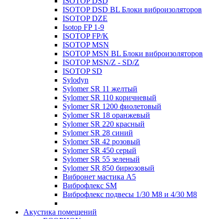
ISOTOP DSD
ISOTOP DSD BL Блоки виброизоляторов
ISOTOP DZE
Isotop FP 1-9
ISOTOP FP/K
ISOTOP MSN
ISOTOP MSN BL Блоки виброизоляторов
ISOTOP MSN/Z - SD/Z
ISOTOP SD
Sylodyn
Sylomer SR 11 желтый
Sylomer SR 110 коричневый
Sylomer SR 1200 фиолетовый
Sylomer SR 18 оранжевый
Sylomer SR 220 красный
Sylomer SR 28 синий
Sylomer SR 42 розовый
Sylomer SR 450 серый
Sylomer SR 55 зеленый
Sylomer SR 850 бирюзовый
Вибронет мастика А5
Виброфлекс SM
Виброфлекс подвесы 1/30 М8 и 4/30 М8
Акустика помещений