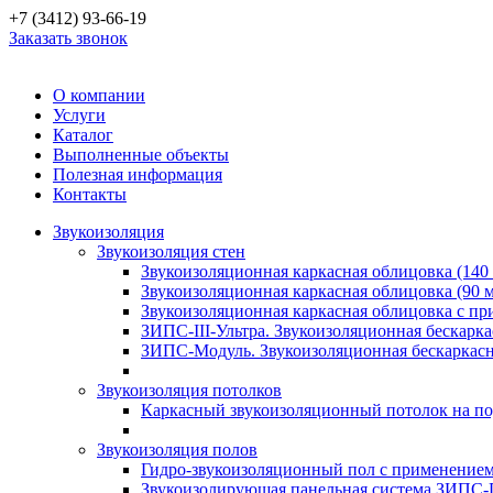
+7 (3412) 93-66-19
Заказать звонок
О компании
Услуги
Каталог
Выполненные объекты
Полезная информация
Контакты
Звукоизоляция
Звукоизоляция стен
Звукоизоляционная каркасная облицовка (140
Звукоизоляционная каркасная облицовка (90 
Звукоизоляционная каркасная облицовка с п
ЗИПС-III-Ультра. Звукоизоляционная бескарка
ЗИПС-Модуль. Звукоизоляционная бескаркасн
Звукоизоляция потолков
Каркасный звукоизоляционный потолок на по
Звукоизоляция полов
Гидро-звукоизоляционный пол с применение
Звукоизолирующая панельная система ЗИПС-