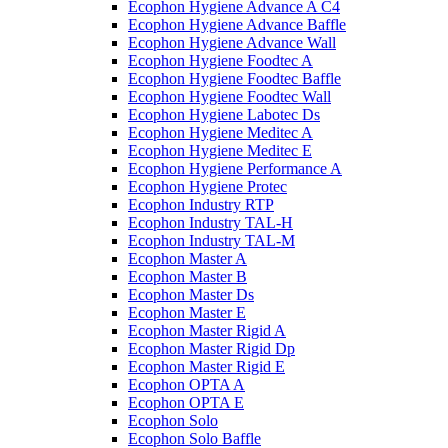
Ecophon Hygiene Advance A C4
Ecophon Hygiene Advance Baffle
Ecophon Hygiene Advance Wall
Ecophon Hygiene Foodtec A
Ecophon Hygiene Foodtec Baffle
Ecophon Hygiene Foodtec Wall
Ecophon Hygiene Labotec Ds
Ecophon Hygiene Meditec A
Ecophon Hygiene Meditec E
Ecophon Hygiene Performance A
Ecophon Hygiene Proteс
Ecophon Industry RTP
Ecophon Industry TAL-H
Ecophon Industry TAL-M
Ecophon Master A
Ecophon Master B
Ecophon Master Ds
Ecophon Master E
Ecophon Master Rigid A
Ecophon Master Rigid Dp
Ecophon Master Rigid E
Ecophon OPTA A
Ecophon OPTA E
Ecophon Solo
Ecophon Solo Baffle