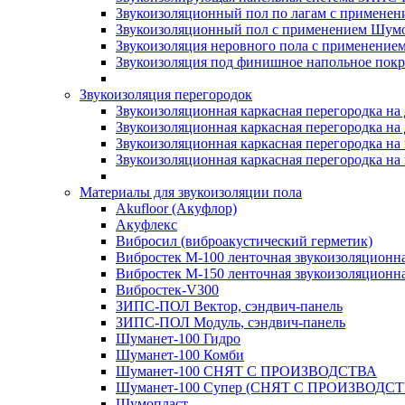
Звукоизоляционный пол по лагам с применени
Звукоизоляционный пол с применением Шумос
Звукоизоляция неровного пола с применени
Звукоизоляция под финишное напольное пок
Звукоизоляция перегородок
Звукоизоляционная каркасная перегородка на
Звукоизоляционная каркасная перегородка на
Звукоизоляционная каркасная перегородка на 
Звукоизоляционная каркасная перегородка на 
Материалы для звукоизоляции пола
Akufloor (Акуфлор)
Акуфлекс
Вибросил (виброакустический герметик)
Вибростек М-100 ленточная звукоизоляционн
Вибростек М-150 ленточная звукоизоляционн
Вибростек-V300
ЗИПС-ПОЛ Вектор, сэндвич-панель
ЗИПС-ПОЛ Модуль, сэндвич-панель
Шуманет-100 Гидро
Шуманет-100 Комби
Шуманет-100 СНЯТ С ПРОИЗВОДСТВА
Шуманет-100 Супер (СНЯТ С ПРОИЗВОДСТ
Шумопласт