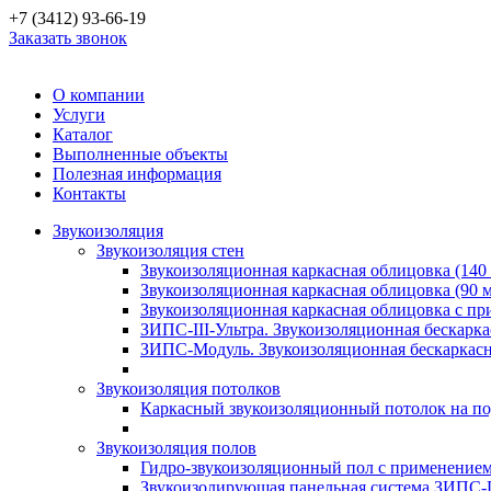
+7 (3412) 93-66-19
Заказать звонок
О компании
Услуги
Каталог
Выполненные объекты
Полезная информация
Контакты
Звукоизоляция
Звукоизоляция стен
Звукоизоляционная каркасная облицовка (140
Звукоизоляционная каркасная облицовка (90 
Звукоизоляционная каркасная облицовка с п
ЗИПС-III-Ультра. Звукоизоляционная бескарка
ЗИПС-Модуль. Звукоизоляционная бескаркасн
Звукоизоляция потолков
Каркасный звукоизоляционный потолок на по
Звукоизоляция полов
Гидро-звукоизоляционный пол с применение
Звукоизолирующая панельная система ЗИПС-