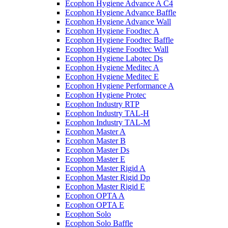
Ecophon Hygiene Advance A C4
Ecophon Hygiene Advance Baffle
Ecophon Hygiene Advance Wall
Ecophon Hygiene Foodtec A
Ecophon Hygiene Foodtec Baffle
Ecophon Hygiene Foodtec Wall
Ecophon Hygiene Labotec Ds
Ecophon Hygiene Meditec A
Ecophon Hygiene Meditec E
Ecophon Hygiene Performance A
Ecophon Hygiene Proteс
Ecophon Industry RTP
Ecophon Industry TAL-H
Ecophon Industry TAL-M
Ecophon Master A
Ecophon Master B
Ecophon Master Ds
Ecophon Master E
Ecophon Master Rigid A
Ecophon Master Rigid Dp
Ecophon Master Rigid E
Ecophon OPTA A
Ecophon OPTA E
Ecophon Solo
Ecophon Solo Baffle