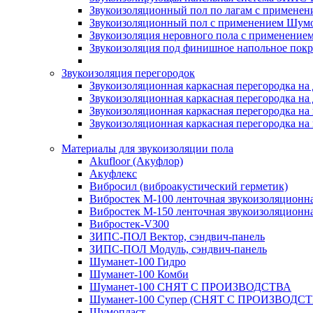
Звукоизоляционный пол по лагам с применени
Звукоизоляционный пол с применением Шумос
Звукоизоляция неровного пола с применени
Звукоизоляция под финишное напольное пок
Звукоизоляция перегородок
Звукоизоляционная каркасная перегородка на
Звукоизоляционная каркасная перегородка на
Звукоизоляционная каркасная перегородка на 
Звукоизоляционная каркасная перегородка на 
Материалы для звукоизоляции пола
Akufloor (Акуфлор)
Акуфлекс
Вибросил (виброакустический герметик)
Вибростек М-100 ленточная звукоизоляционн
Вибростек М-150 ленточная звукоизоляционн
Вибростек-V300
ЗИПС-ПОЛ Вектор, сэндвич-панель
ЗИПС-ПОЛ Модуль, сэндвич-панель
Шуманет-100 Гидро
Шуманет-100 Комби
Шуманет-100 СНЯТ С ПРОИЗВОДСТВА
Шуманет-100 Супер (СНЯТ С ПРОИЗВОДСТ
Шумопласт