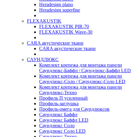
Heradesign plano
Heradesign superfine
FLEXAKUSTIK
FLEXAKUSTIK PIR-70
FLEXAKUSTIK Wave-30
CARA акустические ткани
CARA акустические ткани
САУНДЛЮКС
Комплект крепежа для монтажа панели
Саундлюкс-Баффл / Саундлюкс-Баффл LED
Комплект крепежа для монтажа панели
Саундлюкс-Соло / Саундлюкс-Соло LED
Комплект крепежа для монтажа панели
Саундлюкс-Техно
Профиль П усиленный
Профиль-заглушка
Профиль-омега для Саундлюксов
Саундлюкс Баффл
Саундлюкс Баффл LED
Саундлюкс Соло
Саундлюкс Соло LED
Саундлюкс-Техно