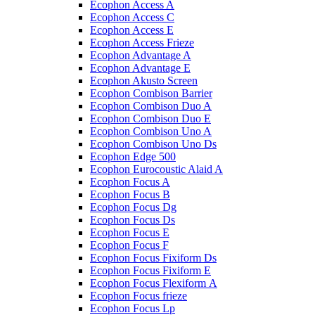
Ecophon Access A
Ecophon Access C
Ecophon Access E
Ecophon Access Frieze
Ecophon Advantage A
Ecophon Advantage E
Ecophon Akusto Screen
Ecophon Combison Barrier
Ecophon Combison Duo A
Ecophon Combison Duo E
Ecophon Combison Uno A
Ecophon Combison Uno Ds
Ecophon Edge 500
Ecophon Eurocoustic Alaid A
Ecophon Focus A
Ecophon Focus B
Ecophon Focus Dg
Ecophon Focus Ds
Ecophon Focus E
Ecophon Focus F
Ecophon Focus Fixiform Ds
Ecophon Focus Fixiform E
Ecophon Focus Flexiform А
Ecophon Focus frieze
Ecophon Focus Lp