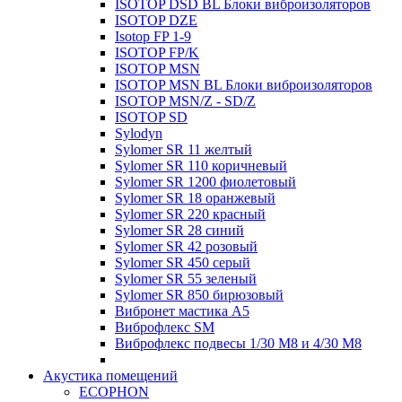
ISOTOP DSD BL Блоки виброизоляторов
ISOTOP DZE
Isotop FP 1-9
ISOTOP FP/K
ISOTOP MSN
ISOTOP MSN BL Блоки виброизоляторов
ISOTOP MSN/Z - SD/Z
ISOTOP SD
Sylodyn
Sylomer SR 11 желтый
Sylomer SR 110 коричневый
Sylomer SR 1200 фиолетовый
Sylomer SR 18 оранжевый
Sylomer SR 220 красный
Sylomer SR 28 синий
Sylomer SR 42 розовый
Sylomer SR 450 серый
Sylomer SR 55 зеленый
Sylomer SR 850 бирюзовый
Вибронет мастика А5
Виброфлекс SM
Виброфлекс подвесы 1/30 М8 и 4/30 М8
Акустика помещений
ECOPHON