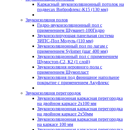
Каркасный звукоизоляционный потолок на
подвесах Виброфлекс-К15 (130 мм)
Звукоизоляция полов
Гидро-звукоизоляционный пол с
применением Шуманет-100Гидро
Звукоизолирующая панельная система
ЗИПС-Пол Модуль (110 мм)
Звукоизоляционный пол по лагам с
применением Sylomer (шаг 400 мм)
Звукоизоляционный пол с применением
Шумостоп-С2, К2 (1 слой)
Звукоизоляция неровного пола с
применением Шумопласт
Звукоизоляция под финишное напольное
покрытие с применением Акуфлекс
Звукоизоляция перегородок
Звукоизоляционная каркасная перегородка
на двойном каркасе 2х100 мм
Звукоизоляционная каркасная перегородка
на двойном каркасе 2х50мм
Звукоизоляционная каркасная перегородка
на каркасе 100 мм
Звукоизоляционная каркасная перегородка