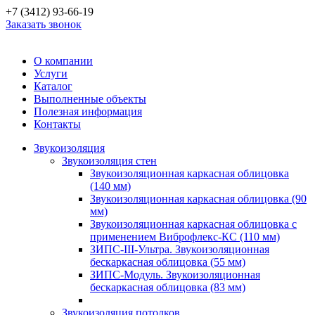
+7 (3412) 93-66-19
Заказать звонок
О компании
Услуги
Каталог
Выполненные объекты
Полезная информация
Контакты
Звукоизоляция
Звукоизоляция стен
Звукоизоляционная каркасная облицовка
(140 мм)
Звукоизоляционная каркасная облицовка (90
мм)
Звукоизоляционная каркасная облицовка с
применением Виброфлекс-КС (110 мм)
ЗИПС-III-Ультра. Звукоизоляционная
бескаркасная облицовка (55 мм)
ЗИПС-Модуль. Звукоизоляционная
бескаркасная облицовка (83 мм)
Звукоизоляция потолков