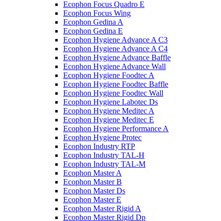
Ecophon Focus Quаdro E
Ecophon Focus Wing
Ecophon Gedina A
Ecophon Gedina E
Ecophon Hygiene Advance A C3
Ecophon Hygiene Advance A C4
Ecophon Hygiene Advance Baffle
Ecophon Hygiene Advance Wall
Ecophon Hygiene Foodtec A
Ecophon Hygiene Foodtec Baffle
Ecophon Hygiene Foodtec Wall
Ecophon Hygiene Labotec Ds
Ecophon Hygiene Meditec A
Ecophon Hygiene Meditec E
Ecophon Hygiene Performance A
Ecophon Hygiene Proteс
Ecophon Industry RTP
Ecophon Industry TAL-H
Ecophon Industry TAL-M
Ecophon Master A
Ecophon Master B
Ecophon Master Ds
Ecophon Master E
Ecophon Master Rigid A
Ecophon Master Rigid Dp